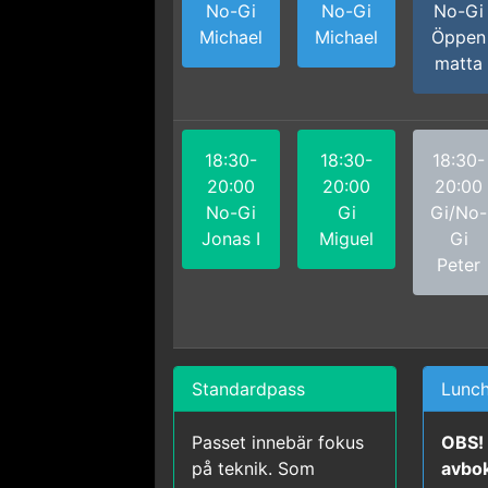
No-Gi
No-Gi
No-Gi
Michael
Michael
Öppen
matta
18:30-
18:30-
18:30-
20:00
20:00
20:00
No-Gi
Gi
Gi/No-
Jonas I
Miguel
Gi
Peter
Standardpass
Lunc
Passet innebär fokus
OBS!
på teknik. Som
avbok