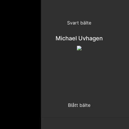
Svart bälte
Michael Uvhagen
Blått bälte