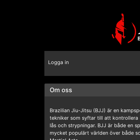
Logga in
Om oss
Brazilian Jiu-Jitsu (BJJ) är en kampsp
tekniker som syftar till att kontrolle
lås och strypningar. BJJ är både en sp
mycket populärt världen över både so