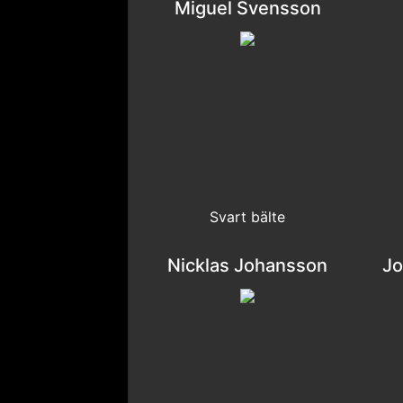
Miguel Svensson
Svart bälte
Nicklas Johansson
Jo